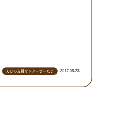
2017.05.23.
えびの支援センターびーだま