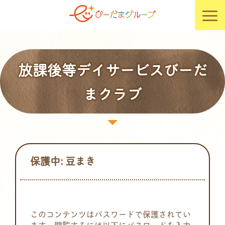
放課後等デイサービスびーだ
まクラブ
保護中: 豆まき
このコンテンツはパスワードで保護されてい
ます。閲覧するには以下にパスワードを入力