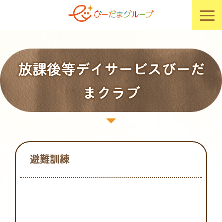
放課後等デイサービスびーだ
まクラブ
避難訓練