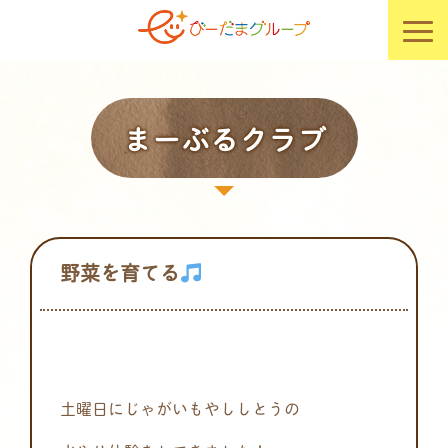
まーぶるクラブ
野菜を育てる
土曜日にじゃがいもやししとうの