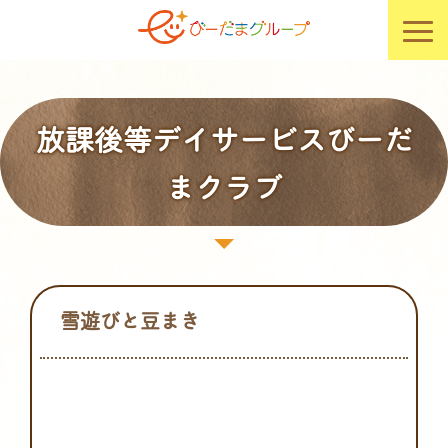
放課後等デイサービスびーだ
まクラブ
雪遊びと豆まき