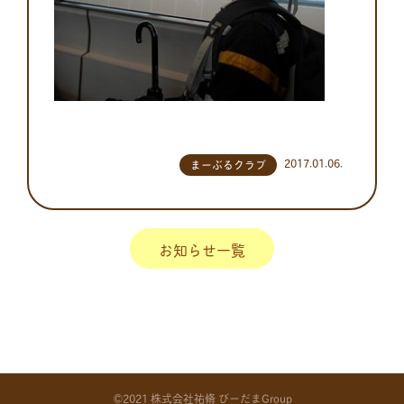
2017.01.06.
まーぶるクラブ
お知らせ一覧
©2021 株式会社祐脩 びーだまGroup