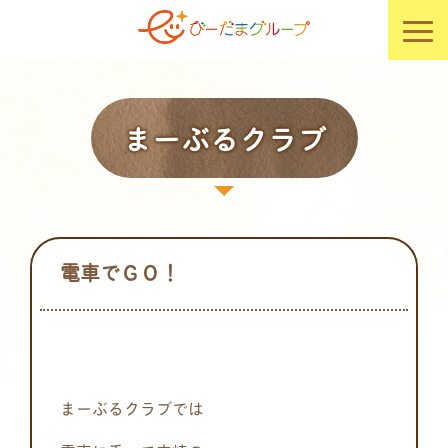
まーぶるクラブ
電車でＧＯ！
まーぶるクラブでは