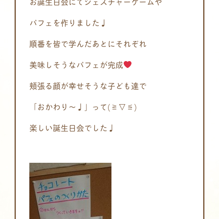
お誕生日会にてジェスチャーゲームや
パフェを作りました♩
順番を皆で学んだあとにそれぞれ
美味しそうなパフェが完成
頬張る顔が幸せそうな子ども達で
「おかわり～♩」って(≧▽≦)
楽しい誕生日会でした♩