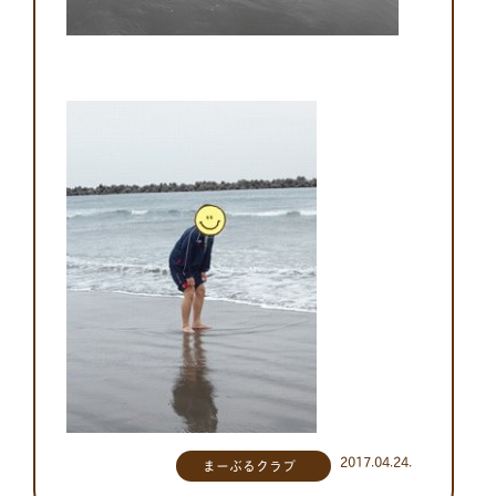
2017.04.24.
まーぶるクラブ