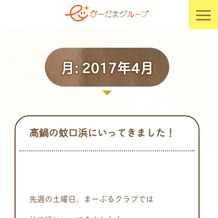
月:
2017年4月
高鍋の蚊口浜にいってきました！
先週の土曜日、まーぶるクラブでは