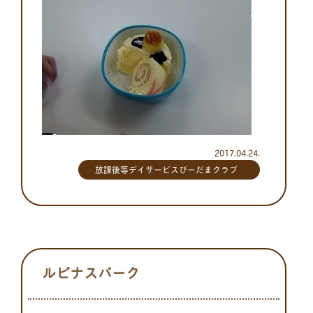
2017.04.24.
放課後等デイサービスびーだまクラブ
ルピナスパーク