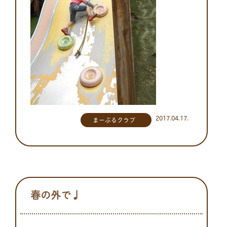
2017.04.17.
まーぶるクラブ
春の外で♩