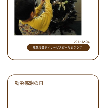
2017.12.05.
放課後等デイサービスびーだまクラブ
勤労感謝の日