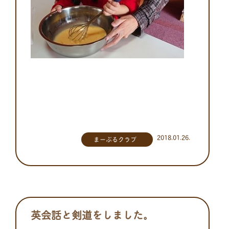
2018.01.26.
まーぶるクラブ
英会話と剣道をしました。