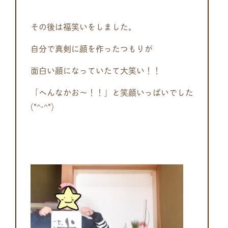
その後は福笑いをしました。
自分で真剣に顔を作ったつもりが
面白い顔になっていたて大笑い！！
「へんなかお～！！」と笑顔いっぱいでした
(*^-^*)