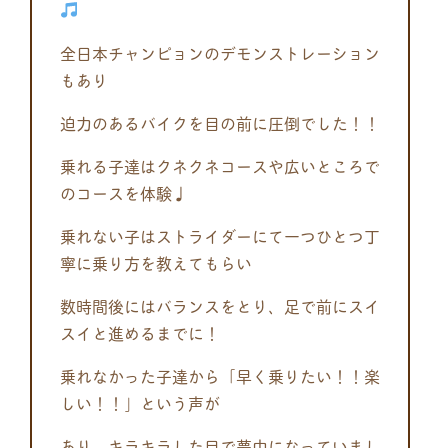
全日本チャンピョンのデモンストレーション
もあり
迫力のあるバイクを目の前に圧倒でした！！
乗れる子達はクネクネコースや広いところで
のコースを体験♩
乗れない子はストライダーにて一つひとつ丁
寧に乗り方を教えてもらい
数時間後にはバランスをとり、足で前にスイ
スイと進めるまでに！
乗れなかった子達から「早く乗りたい！！楽
しい！！」という声が
あり、キラキラした目で夢中になっていまし