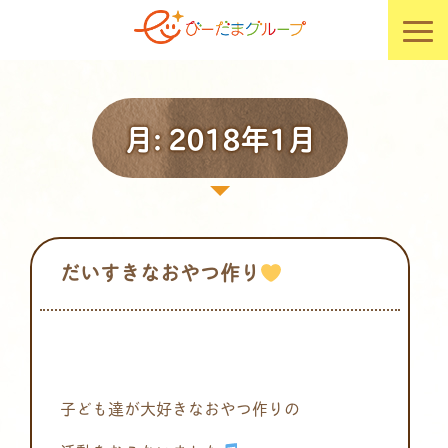
月:
2018年1月
だいすきなおやつ作り
子ども達が大好きなおやつ作りの