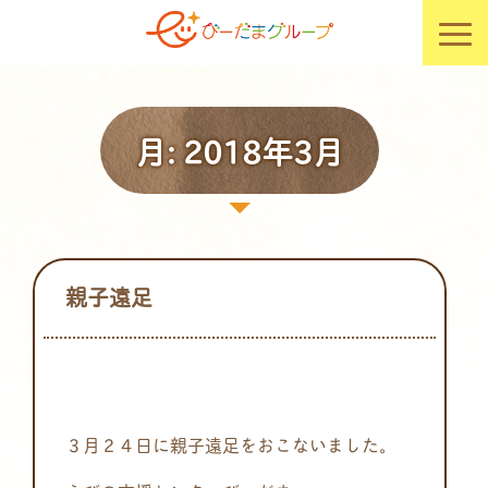
月:
2018年3月
親子遠足
３月２４日に親子遠足をおこないました。