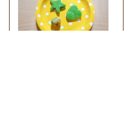
2018.03.02.
まーぶるクラブ