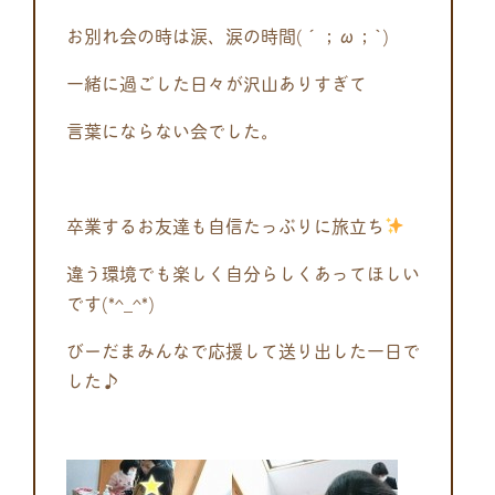
お別れ会の時は涙、涙の時間(´；ω；`)
一緒に過ごした日々が沢山ありすぎて
言葉にならない会でした。
卒業するお友達も自信たっぷりに旅立ち
違う環境でも楽しく自分らしくあってほしい
です(*^_^*)
びーだまみんなで応援して送り出した一日で
した♪