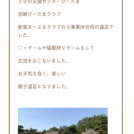
えびの支援センターびーだま
宮崎びーだまクラブ
新富まーぶるクラブの３事業所合同の遠足で
した。
○×ゲームや猛獣狩りゲームをして
交流をおこないました。
お天気も良く、楽しい
親子遠足となりました。