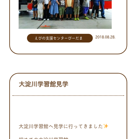
2018.08.28.
えびの支援センターびーだま
大淀川学習館見学
大淀川学習館へ見学に行ってきました