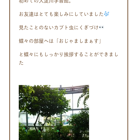
初めての大淀川学習館。
お友達はとても楽しみにしていました
見たことのないカブト虫にくぎづけ
蝶々の部屋へは「おじゃましまぁす」
と蝶々にもしっかり挨拶することができまし
た