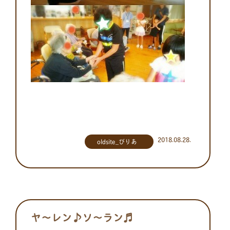
2018.08.28.
oldsite_びりあ
ヤ～レン♪ソ～ラン♬