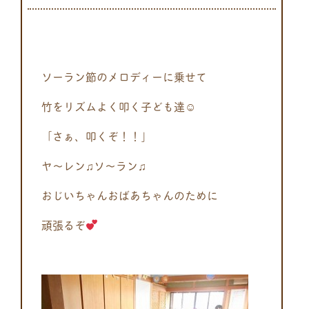
ソーラン節のメロディーに乗せて
竹をリズムよく叩く子ども達☺
「さぁ、叩くぞ！！」
ヤ～レン♫ソ～ラン♫
おじいちゃんおばあちゃんのために
頑張るぞ