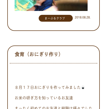
2018.08.28.
まーぶるクラブ
食育（おにぎり作り）
８月１７日おにぎりを作ってみました
お米の研ぎ方を知っているお友達
まったく初めてのお友達と経験は様々でした