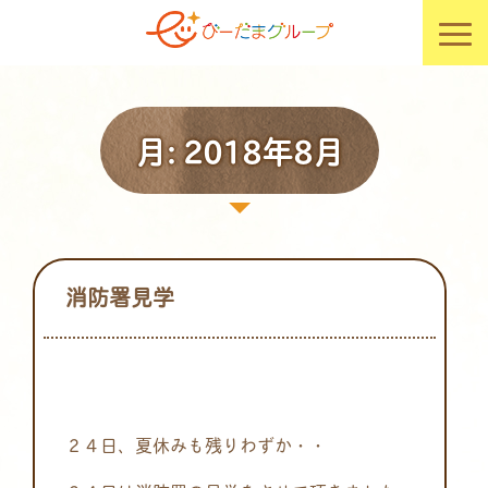
月:
2018年8月
消防署見学
２４日、夏休みも残りわずか・・