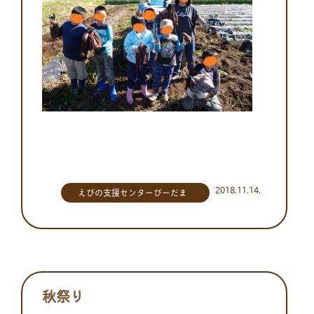
2018.11.14.
えびの支援センターびーだま
秋祭り