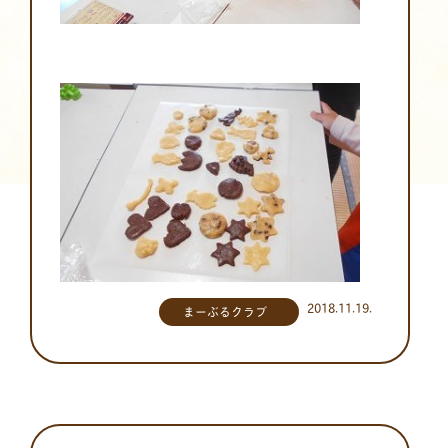
2018.11.19.
まーぶるクラブ