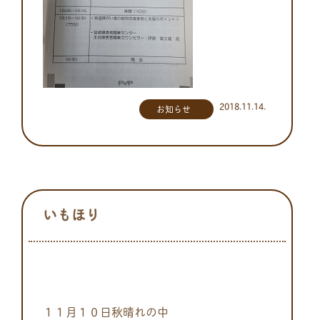
2018.11.14.
お知らせ
いもほり
１１月１０日秋晴れの中