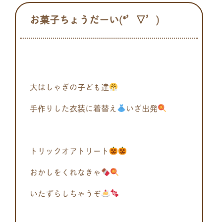
お菓子ちょうだーい(*’▽’)
大はしゃぎの子ども達
手作りした衣装に着替え
いざ出発
トリックオアトリート
おかしをくれなきゃ
いたずらしちゃうぞ