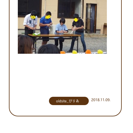
2018.11.09.
oldsite_びりあ