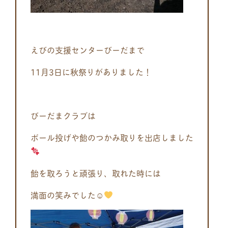
えびの支援センターびーだまで
11月3日に秋祭りがありました！
びーだまクラブは
ボール投げや飴のつかみ取りを出店しました
飴を取ろうと頑張り、取れた時には
満面の笑みでした☺