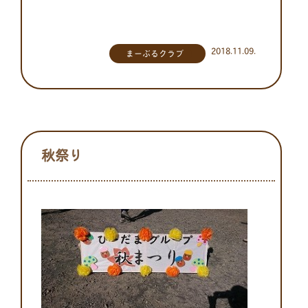
2018.11.09.
まーぶるクラブ
秋祭り