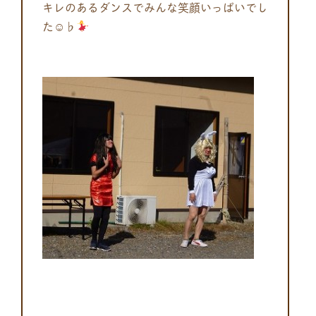
キレのあるダンスでみんな笑顔いっぱいでし
た☺♭