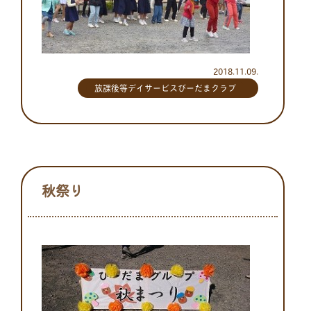
2018.11.09.
放課後等デイサービスびーだまクラブ
秋祭り