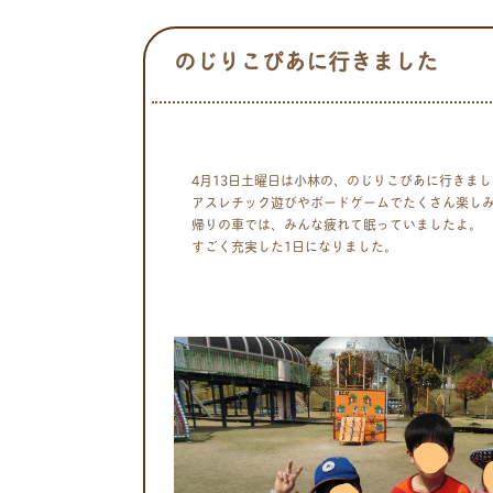
のじりこぴあに行きました
4月13日土曜日は小林の、のじりこぴあに行きまし
アスレチック遊びやボードゲームでたくさん楽し
帰りの車では、みんな疲れて眠っていましたよ。
すごく充実した1日になりました。