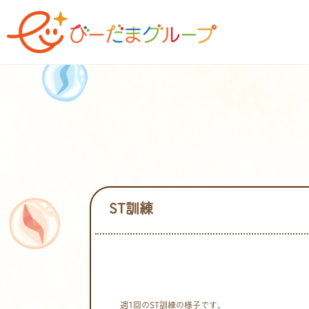
ST訓練
週1回のST訓練の様子です。