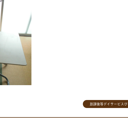
放課後等デイサービスび