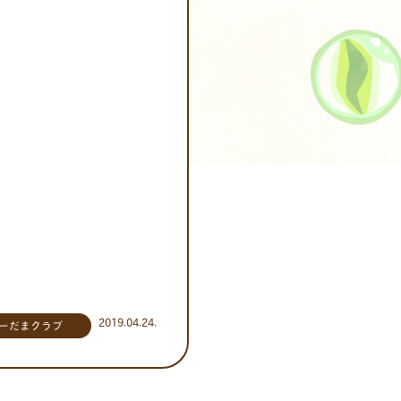
2019.04.24.
ーだまクラブ