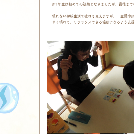
新1年生は初めての訓練となりましたが、最後まで
慣れない学校生活で疲れも見えますが、一生懸命
早く慣れて、リラックスできる場所になるよう支