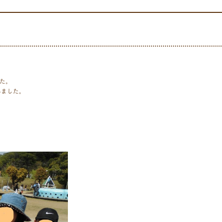
た。
みました。