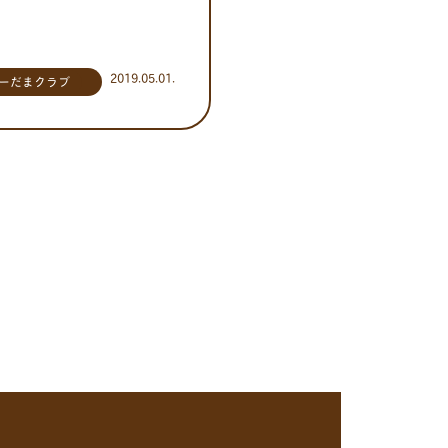
2019.05.01.
ーだまクラブ