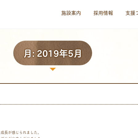
施設案内
採用情報
支援
月:
2019年5月
な成長が感じられました。