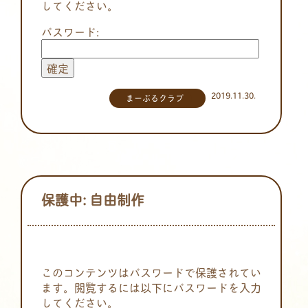
してください。
パスワード:
2019.11.30.
まーぶるクラブ
保護中: 自由制作
このコンテンツはパスワードで保護されてい
ます。閲覧するには以下にパスワードを入力
してください。