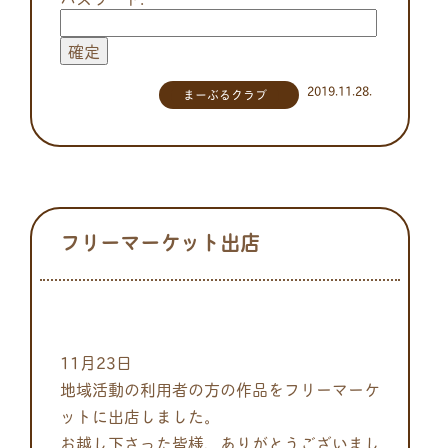
2019.11.28.
まーぶるクラブ
フリーマーケット出店
11月23日
地域活動の利用者の方の作品をフリーマーケ
ットに出店しました。
お越し下さった皆様、ありがとうございまし