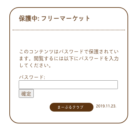
保護中: フリーマーケット
このコンテンツはパスワードで保護されてい
ます。閲覧するには以下にパスワードを入力
してください。
パスワード:
2019.11.23.
まーぶるクラブ