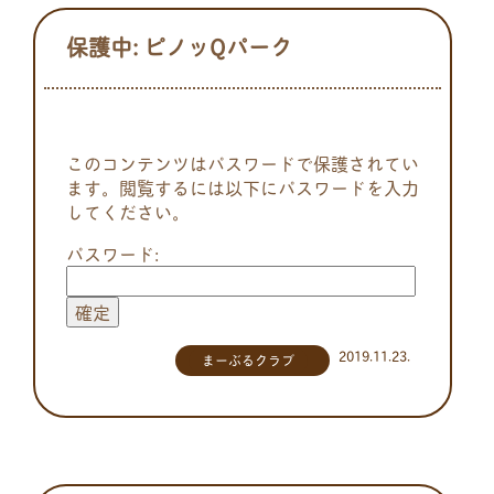
保護中: ピノッQパーク
このコンテンツはパスワードで保護されてい
ます。閲覧するには以下にパスワードを入力
してください。
パスワード:
2019.11.23.
まーぶるクラブ