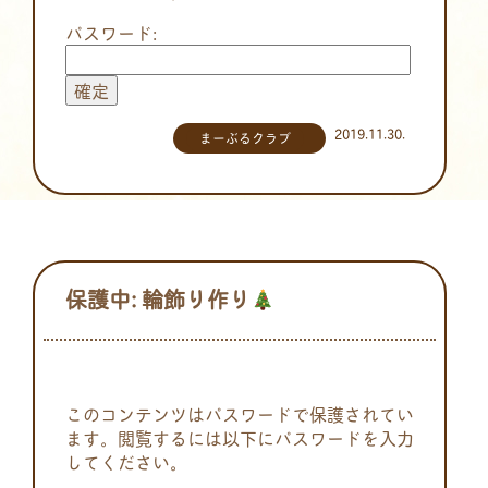
パスワード:
2019.11.30.
まーぶるクラブ
保護中: 輪飾り作り
このコンテンツはパスワードで保護されてい
ます。閲覧するには以下にパスワードを入力
してください。