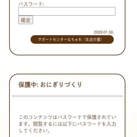
パスワード:
2020.01.30.
サポートセンターなちゅれ（生活介護）
保護中: おにぎりづくり
このコンテンツはパスワードで保護されてい
ます。閲覧するには以下にパスワードを入力
してください。