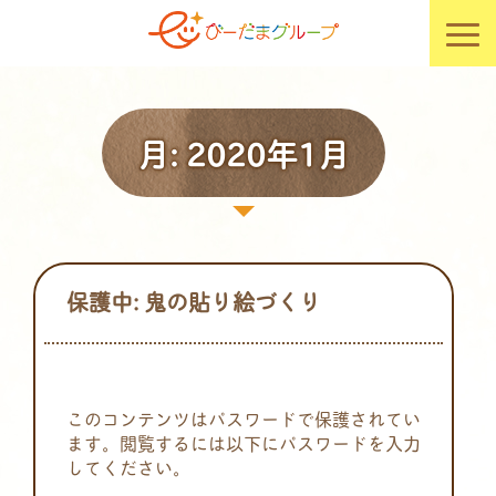
月:
2020年1月
保護中: 鬼の貼り絵づくり
このコンテンツはパスワードで保護されてい
ます。閲覧するには以下にパスワードを入力
してください。