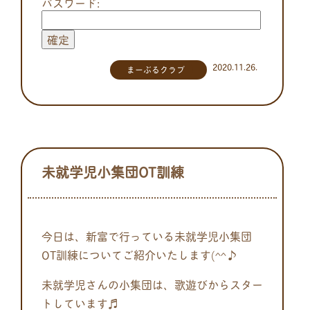
パスワード:
2020.11.26.
まーぶるクラブ
未就学児小集団OT訓練
今日は、
新富で行っている未就学児小集団
OT訓練についてご紹介いたしま
す(^^♪
未就学児さんの小集団は、歌遊びからスター
トしています♬