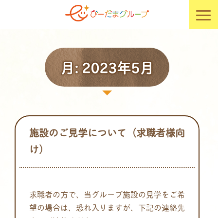
月:
2023年5月
施設のご見学について（求職者様向
け）
求職者の方で、当グループ施設の見学をご希
望の場合は、恐れ入りますが、下記の連絡先