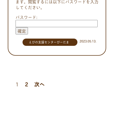
ます。閲覧するには以下にパスワードを入力
してください。
パスワード:
2023.05.13.
えびの支援センターびーだま
投
1
2
次へ
稿