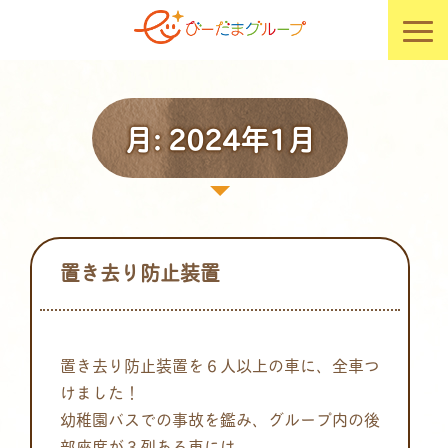
月:
2024年1月
置き去り防止装置
置き去り防止装置を６人以上の車に、全車つ
けました！
幼稚園バスでの事故を鑑み、グループ内の後
部座席が３列ある車には、