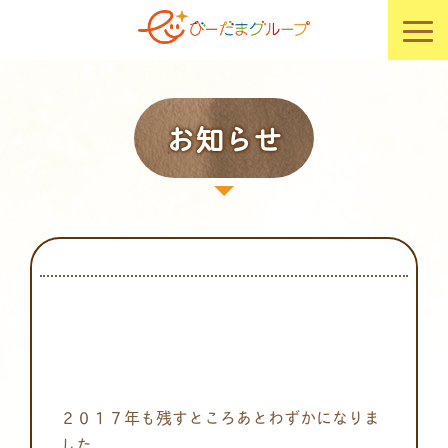
お知らせ
２０１７年も残すところあとわずかになりま
した。