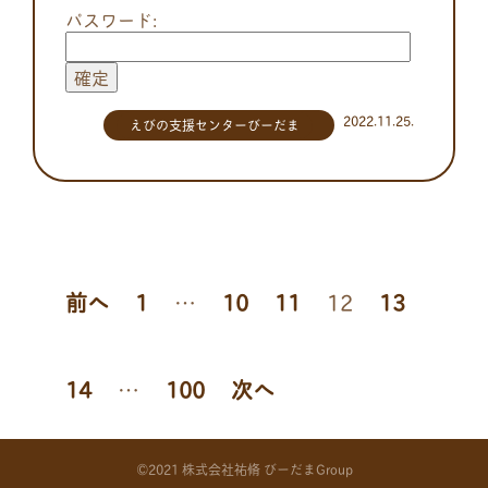
パスワード:
2022.11.25.
えびの支援センターびーだま
投
前へ
1
…
10
11
12
13
稿
14
…
100
次へ
の
©2021 株式会社祐脩 びーだまGroup