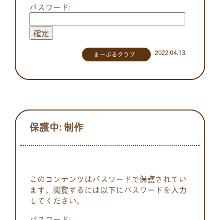
パスワード:
2022.04.13.
まーぶるクラブ
保護中: 制作
このコンテンツはパスワードで保護されてい
ます。閲覧するには以下にパスワードを入力
してください。
パスワード: