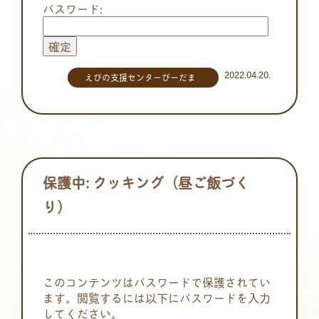
パスワード:
2022.04.20.
えびの支援センターびーだま
保護中: クッキング（昼ご飯づく
り）
このコンテンツはパスワードで保護されてい
ます。閲覧するには以下にパスワードを入力
してください。