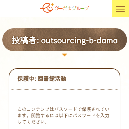
投稿者:
outsourcing-b-dama
保護中: 図書館活動
このコンテンツはパスワードで保護されてい
ます。閲覧するには以下にパスワードを入力
してください。