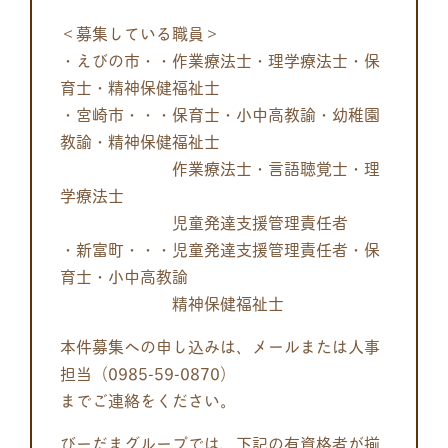
＜募集している職員＞
・えびの市・・作業療法士・理学療法士・保
育士・精神保健福祉士
・宮崎市・・・保育士・小中高教諭・幼稚園
教諭・精神保健福祉士
作業療法士・言語聴覚士・理
学療法士
児童発達支援管理責任者
・新富町・・・児童発達支援管理責任者・保
育士・小中高教諭
精神保健福祉士
本件募集への申し込みは、メールまたは人事
担当（0985-59-0870）
までご連絡をください。
びーだまグループでは、下記の有資格者が揃