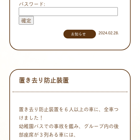
パスワード:
2024.02.28.
お知らせ
置き去り防止装置
置き去り防止装置を６人以上の車に、全車つ
けました！
幼稚園バスでの事故を鑑み、グループ内の後
部座席が３列ある車には、