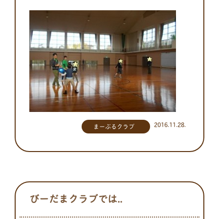
2016.11.28.
まーぶるクラブ
びーだまクラブでは..