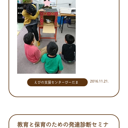
2016.11.21.
えびの支援センターびーだま
教育と保育のための発達診断セミナ