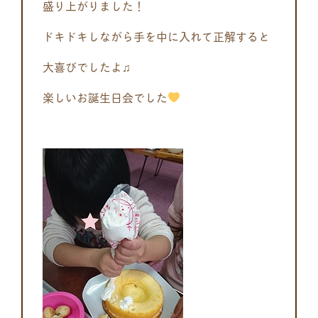
盛り上がりました！
ドキドキしながら手を中に入れて正解すると
大喜びでしたよ♫
楽しいお誕生日会でした