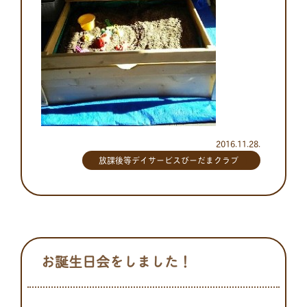
2016.11.28.
放課後等デイサービスびーだまクラブ
お誕生日会をしました！