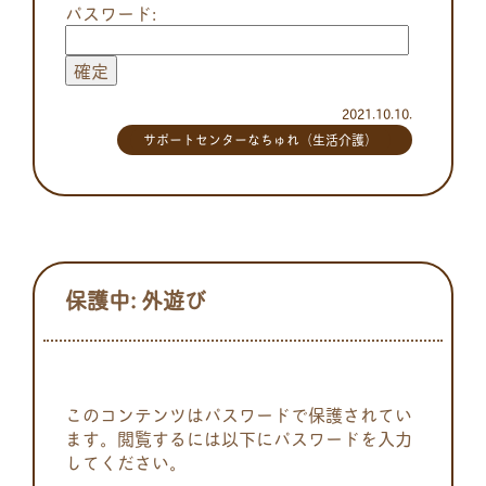
パスワード:
2021.10.10.
サポートセンターなちゅれ（生活介護）
保護中: 外遊び
このコンテンツはパスワードで保護されてい
ます。閲覧するには以下にパスワードを入力
してください。