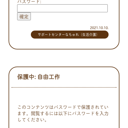
パスワード:
2021.10.10.
サポートセンターなちゅれ（生活介護）
保護中: 自由工作
このコンテンツはパスワードで保護されてい
ます。閲覧するには以下にパスワードを入力
してください。