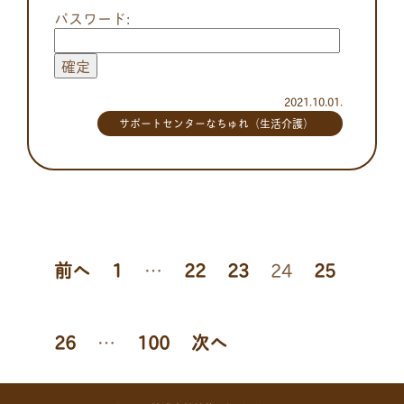
パスワード:
2021.10.01.
サポートセンターなちゅれ（生活介護）
投
前へ
1
…
22
23
24
25
稿
26
…
100
次へ
の