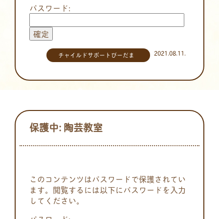
パスワード:
2021.08.11.
チャイルドサポートびーだま
保護中: 陶芸教室
このコンテンツはパスワードで保護されてい
ます。閲覧するには以下にパスワードを入力
してください。
パスワード: