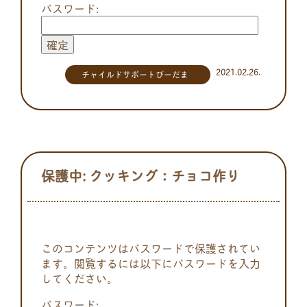
パスワード:
2021.02.26.
チャイルドサポートびーだま
保護中: クッキング：チョコ作り
このコンテンツはパスワードで保護されてい
ます。閲覧するには以下にパスワードを入力
してください。
パスワード: