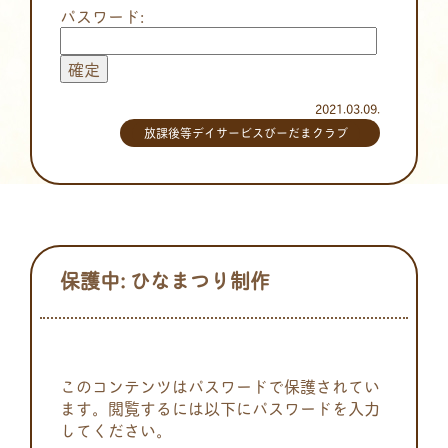
パスワード:
2021.03.09.
放課後等デイサービスびーだまクラブ
保護中: ひなまつり制作
このコンテンツはパスワードで保護されてい
ます。閲覧するには以下にパスワードを入力
してください。