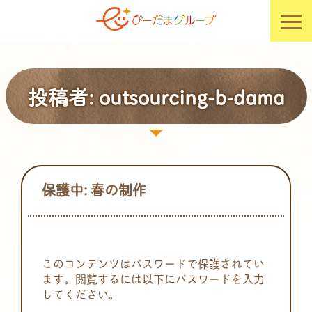
投稿者:
outsourcing-b-dama
保護中: 春の制作
このコンテンツはパスワードで保護されてい
ます。閲覧するには以下にパスワードを入力
してください。