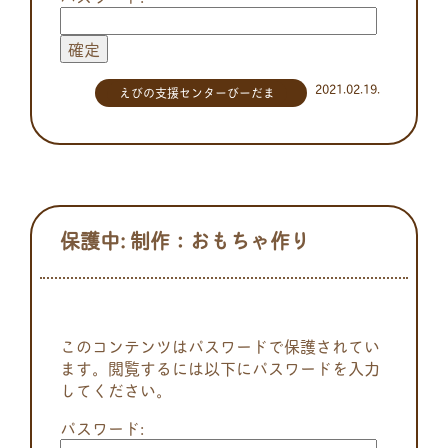
2021.02.19.
えびの支援センターびーだま
保護中: 制作：おもちゃ作り
このコンテンツはパスワードで保護されてい
ます。閲覧するには以下にパスワードを入力
してください。
パスワード: