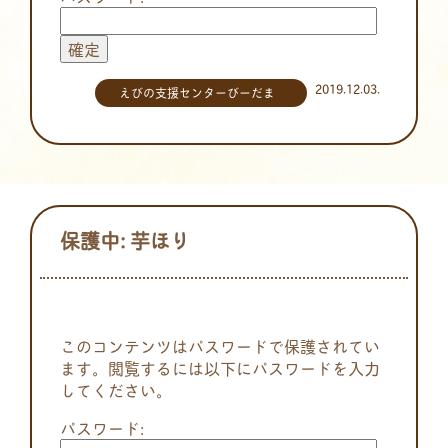
2019.12.03.
えびの支援センターびーだま
保護中: 芋ほり
このコンテンツはパスワードで保護されてい
ます。閲覧するには以下にパスワードを入力
してください。
パスワード: