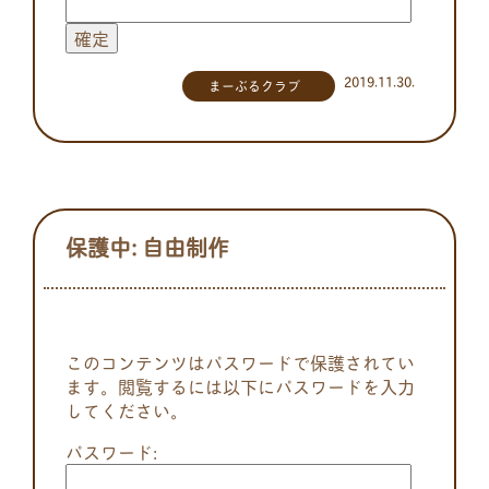
2019.11.30.
まーぶるクラブ
保護中: 自由制作
このコンテンツはパスワードで保護されてい
ます。閲覧するには以下にパスワードを入力
してください。
パスワード: