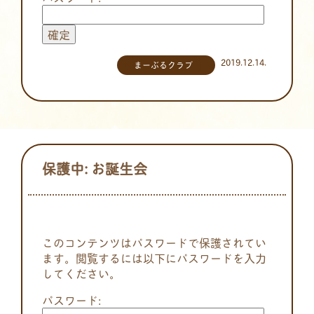
2019.12.14.
まーぶるクラブ
保護中: お誕生会
このコンテンツはパスワードで保護されてい
ます。閲覧するには以下にパスワードを入力
してください。
パスワード: