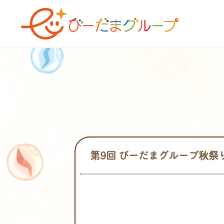
第9回 びーだまグループ秋祭