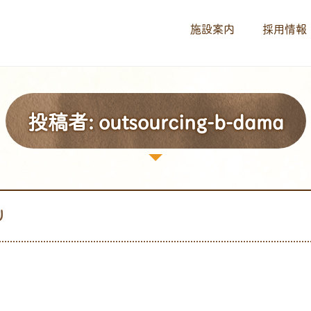
施設案内
採用情報
投稿者:
outsourcing-b-dama
り