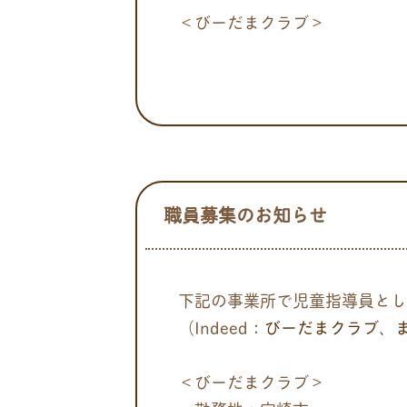
＜びーだまクラブ
職員募集のお知らせ
下記の事業所で児童指導員とし
（Indeed：
びーだまクラブ
、
＜びーだまクラブ＞