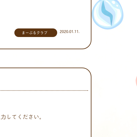
2020.01.11.
まーぶるクラブ
入力してください。