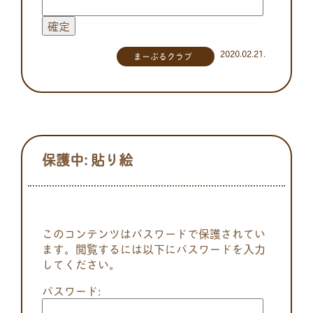
2020.02.21.
まーぶるクラブ
保護中: 貼り絵
このコンテンツはパスワードで保護されてい
ます。閲覧するには以下にパスワードを入力
してください。
パスワード: