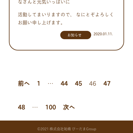
なさんと元気いっぱいに
活動してまいりますので、 なにとぞよろしく
お願い申し上げます。
2020.01.11.
お知らせ
投
前へ
1
…
44
45
46
47
稿
48
…
100
次へ
の
©2021 株式会社祐脩 びーだまGroup