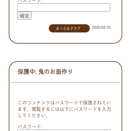
2020.02.10.
まーぶるクラブ
保護中: 鬼のお面作り
このコンテンツはパスワードで保護されてい
ます。閲覧するには以下にパスワードを入力
してください。
パスワード: