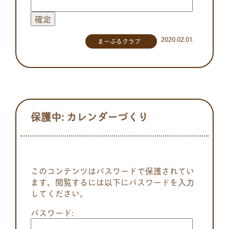
2020.02.01.
まーぶるクラブ
保護中: カレンダーづくり
このコンテンツはパスワードで保護されてい
ます。閲覧するには以下にパスワードを入力
してください。
パスワード: